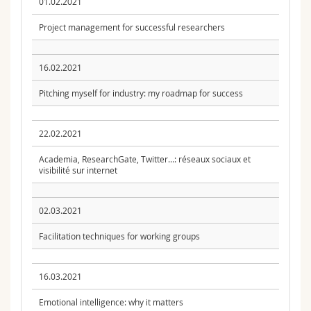
01.02.2021
Project management for successful researchers
16.02.2021
Pitching myself for industry: my roadmap for success
22.02.2021
Academia, ResearchGate, Twitter...: réseaux sociaux et
visibilité sur internet
02.03.2021
Facilitation techniques for working groups
16.03.2021
Emotional intelligence: why it matters