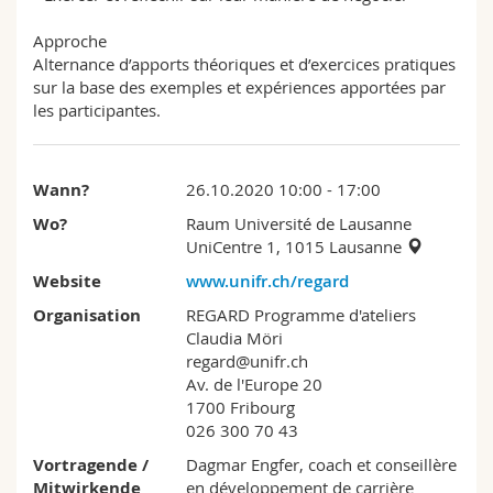
Approche
Alternance d’apports théoriques et d’exercices pratiques
sur la base des exemples et expériences apportées par
les participantes.
Wann?
26.10.2020 10:00 - 17:00
Wo?
Raum Université de Lausanne
UniCentre 1, 1015 Lausanne
Website
www.unifr.ch/regard
Organisation
REGARD Programme d'ateliers
Claudia Möri
regard@unifr.ch
Av. de l'Europe 20
1700 Fribourg
026 300 70 43
Vortragende /
Dagmar Engfer, coach et conseillère
Mitwirkende
en développement de carrière