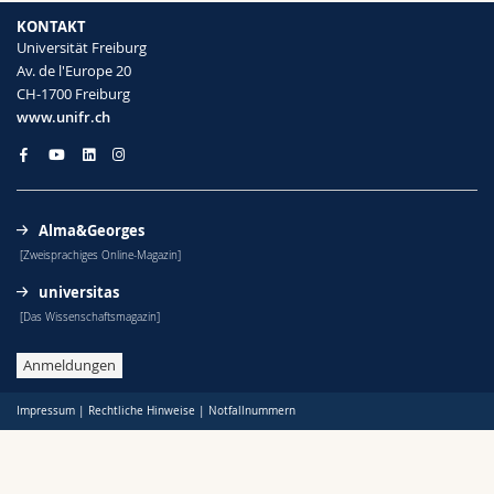
KONTAKT
Universität Freiburg
Av. de l'Europe 20
CH-1700 Freiburg
www.unifr.ch
Alma&Georges
[Zweisprachiges Online-Magazin]
universitas
[Das Wissenschaftsmagazin]
Anmeldungen
Impressum
|
Rechtliche Hinweise
|
Notfallnummern