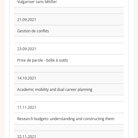
Vulgariser sans bêtifier
21.09.2021
Gestion de conflits
23.09.2021
Prise de parole - boîte à outils
14.10.2021
Academic mobility and dual career planning
11.11.2021
Research budgets: understanding and constructing them
22.11.2021