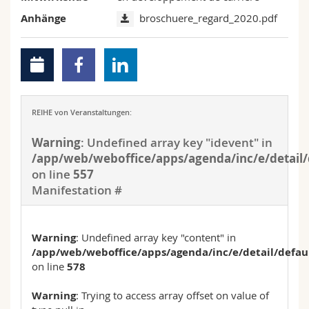
Anhänge
broschuere_regard_2020.pdf
REIHE von Veranstaltungen:
Warning
: Undefined array key "idevent" in
/app/web/weboffice/apps/agenda/inc/e/detail/
on line
557
Manifestation #
Warning
: Undefined array key "content" in
/app/web/weboffice/apps/agenda/inc/e/detail/defau
on line
578
Warning
: Trying to access array offset on value of