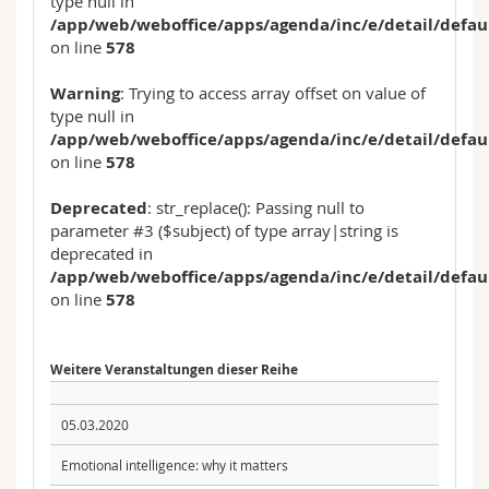
type null in
/app/web/weboffice/apps/agenda/inc/e/detail/defau
on line
578
Warning
: Trying to access array offset on value of
type null in
/app/web/weboffice/apps/agenda/inc/e/detail/defau
on line
578
Deprecated
: str_replace(): Passing null to
parameter #3 ($subject) of type array|string is
deprecated in
/app/web/weboffice/apps/agenda/inc/e/detail/defau
on line
578
Weitere Veranstaltungen dieser Reihe
05.03.2020
Emotional intelligence: why it matters