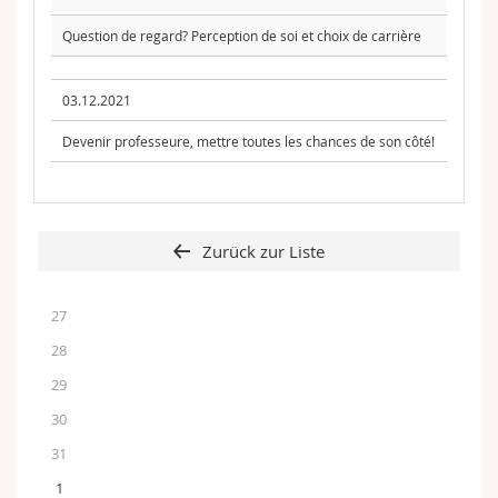
Question de regard? Perception de soi et choix de carrière
03.12.2021
Devenir professeure, mettre toutes les chances de son côté!
Zurück zur Liste
27
28
29
30
31
1