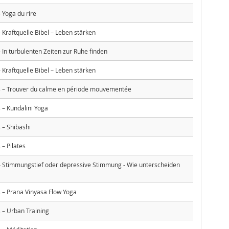
Yoga du rire
Kraftquelle Bibel – Leben stärken
In turbulenten Zeiten zur Ruhe finden
Kraftquelle Bibel – Leben stärken
 – Trouver du calme en période mouvementée
– Kundalini Yoga
– Shibashi
– Pilates
Stimmungstief oder depressive Stimmung - Wie unterscheiden
– Prana Vinyasa Flow Yoga
– Urban Training