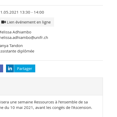
1.05.2021 13:30 - 14:00
Lien événement en ligne
Melissa Adhiambo
melissa.adhiambo@unifr.ch
Tanya Tandon
ssistante diplômée
r
Partager
nisera une semaine Ressources à l’ensemble de sa
 du 10 mai 2021, avant les congés de l’Ascension.