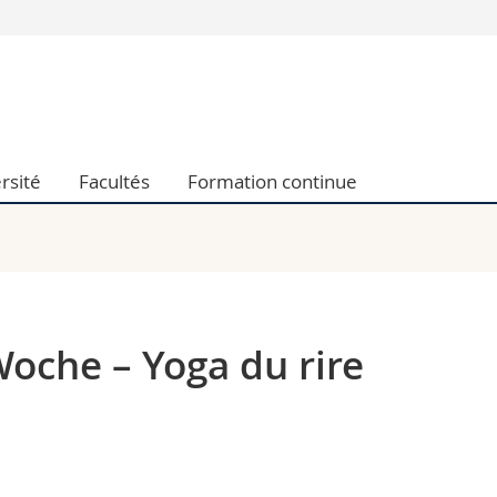
Vous êtes
Futurs étudia
Etudiants
conomiques et sociales et management
Médias
rsité
Facultés
Formation continue
 sciences humaines
Chercheurs
 l'éducation et de la formation
Collaborateu
t médecine
Doctorants
aire
oche – Yoga du rire