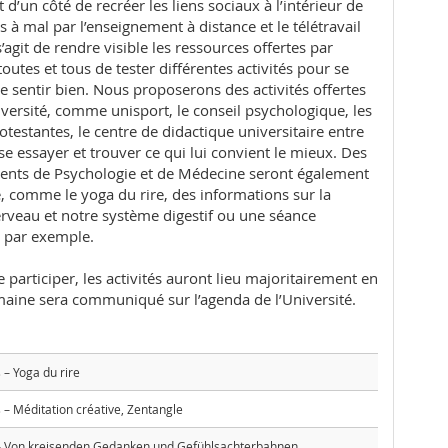
d’un côté de recréer les liens sociaux à l’intérieur de
 mal par l’enseignement à distance et le télétravail
s’agit de rendre visible les ressources offertes par
toutes et tous de tester différentes activités pour se
se sentir bien. Nous proposerons des activités offertes
niversité, comme unisport, le conseil psychologique, les
estantes, le centre de didactique universitaire entre
se essayer et trouver ce qui lui convient le mieux. Des
ments de Psychologie et de Médecine seront également
 comme le yoga du rire, des informations sur la
rveau et notre système digestif ou une séance
l par exemple.
participer, les activités auront lieu majoritairement en
aine sera communiqué sur l’agenda de l’Université.
– Yoga du rire
– Méditation créative, Zentangle
 Von kreisenden Gedanken und Gefühlsachterbahnen …