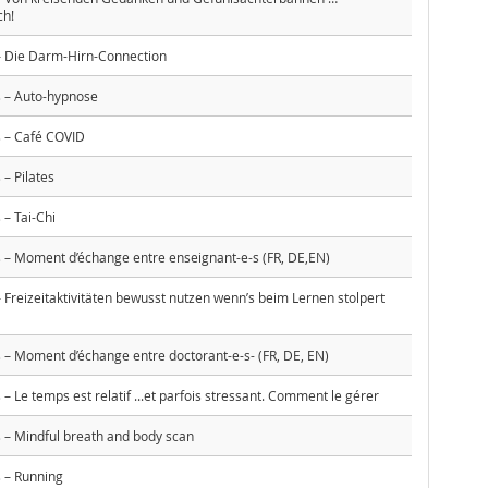
ch!
 Die Darm-Hirn-Connection
 – Auto-hypnose
 – Café COVID
– Pilates
– Tai-Chi
– Moment d’échange entre enseignant-e-s (FR, DE,EN)
Freizeitaktivitäten bewusst nutzen wenn’s beim Lernen stolpert
– Moment d’échange entre doctorant-e-s- (FR, DE, EN)
 Le temps est relatif ...et parfois stressant. Comment le gérer
– Mindful breath and body scan
 – Running