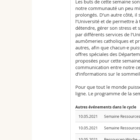
Les buts de cette semaine sont 
notre communauté un peu mis à
prolongés. D’un autre côté, il 
l’Université et de permettre à 
détendre, gérer son stress et 
par différents services de l’U
aumômeries catholiques et prot
autres, afin que chacun·e puis
offres spéciales des Départe
proposées pour cette semaine,
communication entre notre ce
d’informations sur le sommei
Pour que tout le monde puisse 
ligne. Le programme de la sem
Autres événements dans le cycle
10.05.2021
Semaine Ressources 
10.05.2021
Semaine Ressources 
10.05.2021
Ressourcen-Woche –