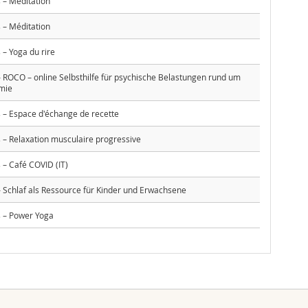
– Méditation
– Méditation
– Yoga du rire
ROCO – online Selbsthilfe für psychische Belastungen rund um
mie
– Espace d'échange de recette
– Relaxation musculaire progressive
– Café COVID (IT)
Schlaf als Ressource für Kinder und Erwachsene
 – Power Yoga