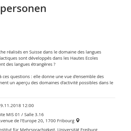
rpersonen
che réalisés en Suisse dans le domaine des langues
dactiques sont développés dans les Hautes Ecoles
nt des langues étrangères ?
à ces questions : elle donne une vue d'ensemble des
ment un aperçu des domaines d'activité possibles dans le
19.11.2018 12:00
ite MIS 01
/ Salle 3.16
venue de l'Europe 20, 1700 Fribourg
nstitut für Mehrsprachigkeit, Universität Freiburg