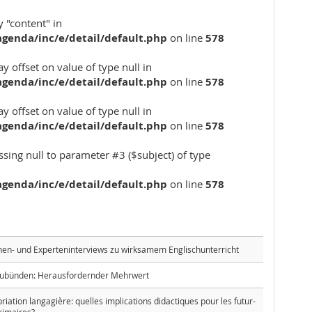
 "content" in
genda/inc/e/detail/default.php
on line
578
ay offset on value of type null in
genda/inc/e/detail/default.php
on line
578
ay offset on value of type null in
genda/inc/e/detail/default.php
on line
578
assing null to parameter #3 ($subject) of type
genda/inc/e/detail/default.php
on line
578
nnen- und Experteninterviews zu wirksamem Englischunterricht
aubünden: Herausfordernder Mehrwert
riation langagière: quelles implications didactiques pour les futur-