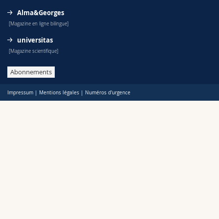
Alma&Georges
[Magazine en ligne bilingue]
universitas
[Magazine scientifique]
Abonnements
Impressum
|
Mentions légales
|
Numéros d'urgence