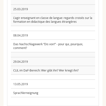
25.03.2019
L’agir enseignant en classe de langue: regards croisés sur la
formation en didactique des langues étrangères
08.04.2019
Das Nachschlagewerk “Dis voir!” - pour qui, pourquoi,
comment?
29.04.2019
CLIL im DaF-Bereich: Wer gibt ihn? Wer kriegt ihn?
13.05.2019
Sprachlerneignung