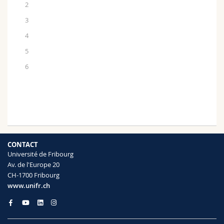
2
3
4
5
6
CONTACT
Université de Fribourg
Av. de l'Europe 20
CH-1700 Fribourg
www.unifr.ch