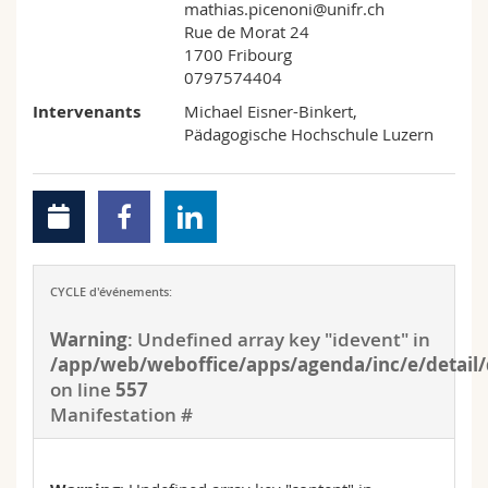
mathias.picenoni@unifr.ch
Rue de Morat 24
1700 Fribourg
0797574404
Intervenants
Michael Eisner-Binkert,
Pädagogische Hochschule Luzern
CYCLE d'événements:
Warning
: Undefined array key "idevent" in
/app/web/weboffice/apps/agenda/inc/e/detail/
on line
557
Manifestation #