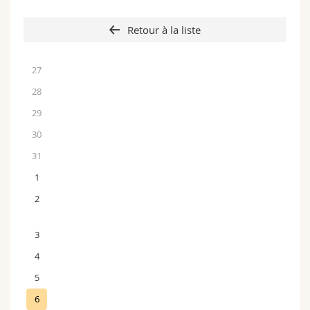
Retour à la liste
27
28
29
30
31
1
2
3
4
5
6