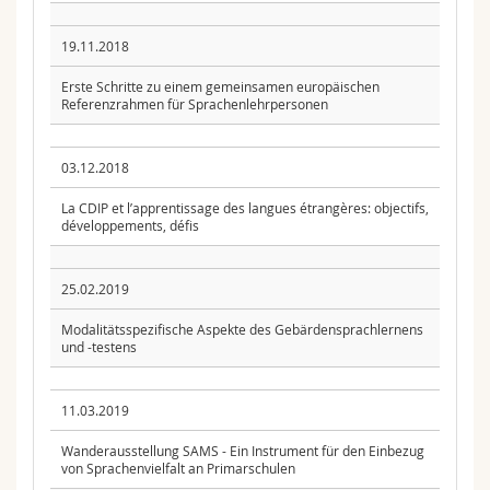
19.11.2018
Erste Schritte zu einem gemeinsamen europäischen
Referenzrahmen für Sprachenlehrpersonen
03.12.2018
La CDIP et l’apprentissage des langues étrangères: objectifs,
développements, défis
25.02.2019
Modalitätsspezifische Aspekte des Gebärdensprachlernens
und -testens
11.03.2019
Wanderausstellung SAMS - Ein Instrument für den Einbezug
von Sprachenvielfalt an Primarschulen