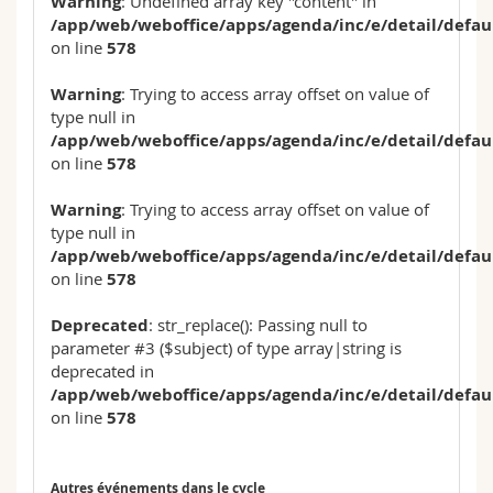
Warning
: Undefined array key "content" in
/app/web/weboffice/apps/agenda/inc/e/detail/defau
on line
578
Warning
: Trying to access array offset on value of
type null in
/app/web/weboffice/apps/agenda/inc/e/detail/defau
on line
578
Warning
: Trying to access array offset on value of
type null in
/app/web/weboffice/apps/agenda/inc/e/detail/defau
on line
578
Deprecated
: str_replace(): Passing null to
parameter #3 ($subject) of type array|string is
deprecated in
/app/web/weboffice/apps/agenda/inc/e/detail/defau
on line
578
Autres événements dans le cycle