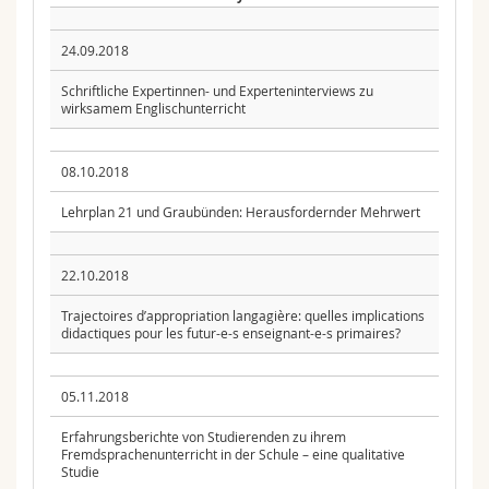
24.09.2018
Schriftliche Expertinnen- und Experteninterviews zu
wirksamem Englischunterricht
08.10.2018
Lehrplan 21 und Graubünden: Herausfordernder Mehrwert
22.10.2018
Trajectoires d’appropriation langagière: quelles implications
didactiques pour les futur-e-s enseignant-e-s primaires?
05.11.2018
Erfahrungsberichte von Studierenden zu ihrem
Fremdsprachenunterricht in der Schule – eine qualitative
Studie