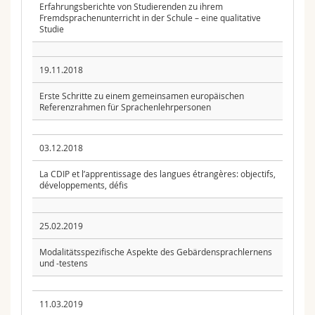
Erfahrungsberichte von Studierenden zu ihrem
Fremdsprachenunterricht in der Schule – eine qualitative
Studie
19.11.2018
Erste Schritte zu einem gemeinsamen europäischen
Referenzrahmen für Sprachenlehrpersonen
03.12.2018
La CDIP et l’apprentissage des langues étrangères: objectifs,
développements, défis
25.02.2019
Modalitätsspezifische Aspekte des Gebärdensprachlernens
und -testens
11.03.2019