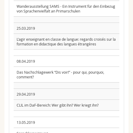
Wanderausstellung SAMS - Ein Instrument für den Einbezug
von Sprachenvielfalt an Primarschulen
25.03.2019
L’agir enseignant en classe de langue: regards croisés sur la
formation en didactique des langues étrangères
08.04.2019
Das Nachschlagewerk “Dis voir!” - pour qui, pourquoi,
comment?
29.04.2019
CLIL im DaF-Bereich: Wer gibt ihn? Wer kriegt ihn?
13.05.2019