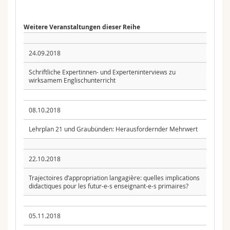
Weitere Veranstaltungen dieser Reihe
24.09.2018
Schriftliche Expertinnen- und Experteninterviews zu
wirksamem Englischunterricht
08.10.2018
Lehrplan 21 und Graubünden: Herausfordernder Mehrwert
22.10.2018
Trajectoires d’appropriation langagière: quelles implications
didactiques pour les futur-e-s enseignant-e-s primaires?
05.11.2018