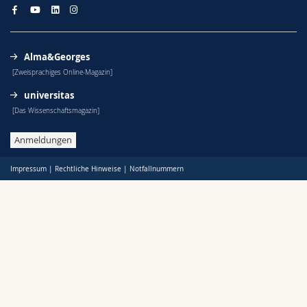
Alma&Georges
[Zweisprachiges Online-Magazin]
universitas
[Das Wissenschaftsmagazin]
Anmeldungen
Impressum
|
Rechtliche Hinweise
|
Notfallnummern