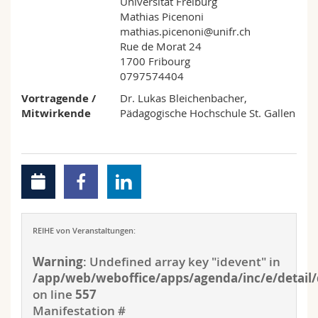
Universität Freiburg
Mathias Picenoni
mathias.picenoni@unifr.ch
Rue de Morat 24
1700 Fribourg
0797574404
Vortragende /
Dr. Lukas Bleichenbacher,
Mitwirkende
Pädagogische Hochschule St. Gallen
REIHE von Veranstaltungen:
Warning
: Undefined array key "idevent" in
/app/web/weboffice/apps/agenda/inc/e/detail/
on line
557
Manifestation #