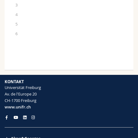
3
4
5
6
KONTAKT
Universität Freiburg
Av. de l'Europe 20
CH-1700 Freiburg
www.unifr.ch