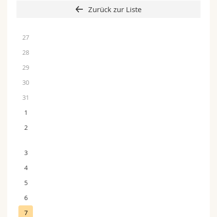
Zurück zur Liste
27
28
29
30
31
1
2
3
4
5
6
7