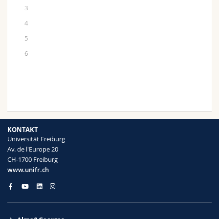
3
4
5
6
KONTAKT
Universität Freiburg
Av. de l'Europe 20
CH-1700 Freiburg
www.unifr.ch