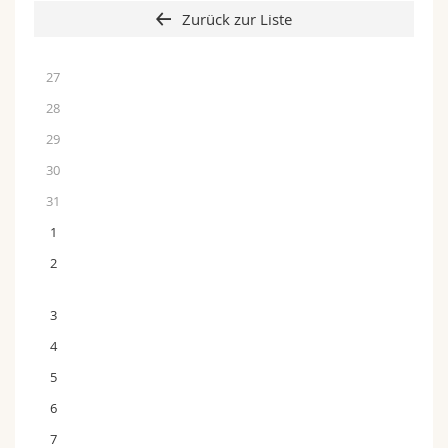
Zurück zur Liste
27
28
29
30
31
1
2
3
4
5
6
7