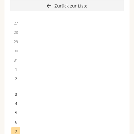
Zurück zur Liste
27
28
29
30
31
1
2
3
4
5
6
7