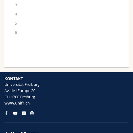
3
4
5
6
KONTAKT
Universität Freiburg
Av. de l'Europe 20
CH-1700 Freiburg
www.unifr.ch