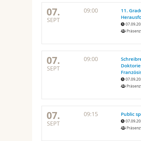
07.
09:00
11. Grad
Herausfo
SEPT
07.09.20
Präsenz
07.
09:00
Schreibr
Doktorie
SEPT
Französi
07.09.20
Präsenz
07.
09:15
Public sp
07.09.20
SEPT
Präsenz