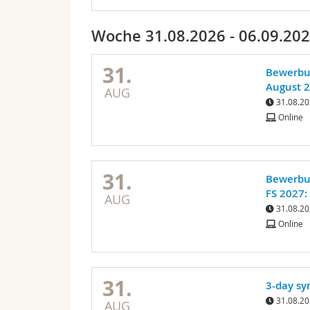
Woche 31.08.2026 - 06.09.20
31.
Bewerbun
August 
AUG
31.08.20
Online
31.
Bewerbun
FS 2027:
AUG
31.08.20
Online
31.
3-day sy
31.08.20
AUG