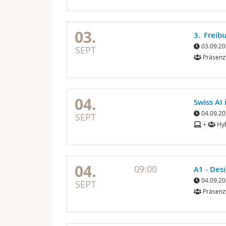
03.
3. Freib
03.09.20
SEPT
Präsenz
04.
Swiss AI
04.09.20
SEPT
+
Hyb
04.
09:00
A1 - Des
04.09.20
SEPT
Präsenz