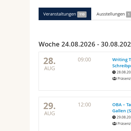
Veranstaltungen
Ausstellungen
110
1
Woche 24.08.2026 - 30.08.20
28.
09:00
Writing 
Schreibp
AUG
28.08.20
Präsenz
29.
12:00
OBA – Ta
Gallen (
AUG
29.08.20
Präsenz