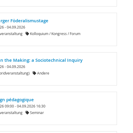
urger Föderalismustage
26 - 04.09.2026
veranstaltung
Kolloquium / Kongress / Forum
 in the Making: a Sociotechnical Inquiry
26 - 04.09.2026
ridveranstaltung)
Andere
ign pédagogique
26 09:00 - 04.09.2026 16:30
veranstaltung
Seminar