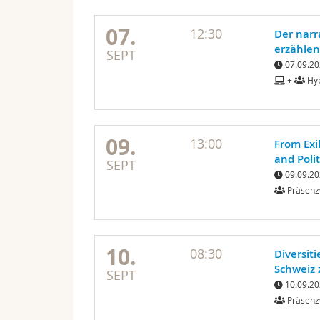
07.
12:30
Der narr
erzählen
SEPT
07.09.20
+
Hyb
09.
13:00
From Exi
and Polit
SEPT
09.09.20
Präsenz
10.
08:30
Diversit
Schweiz 
SEPT
10.09.20
Präsenz