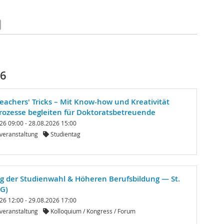
26
Teachers' Tricks – Mit Know-how und Kreativität
rozesse begleiten für Doktoratsbetreuende
26 09:00 - 28.08.2026 15:00
veranstaltung
Studientag
g der Studienwahl & Höheren Berufsbildung — St.
SG)
26 12:00 - 29.08.2026 17:00
veranstaltung
Kolloquium / Kongress / Forum