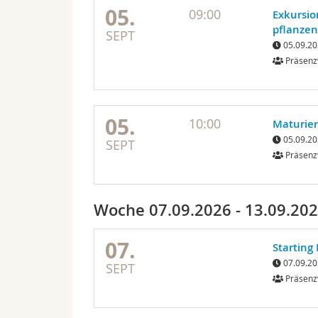
05.
09:00
Exkursio
pflanzen
SEPT
05.09.20
Präsenz
05.
10:00
Maturie
05.09.20
SEPT
Präsenz
Woche 07.09.2026 - 13.09.20
07.
Starting
07.09.20
SEPT
Präsenz