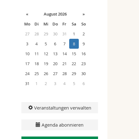
«
August 2026
»
Mo
Di
Mi
Do
Fr
Sa
So
27
28
29
30
31
1
2
3
4
5
6
7
8
9
10
11
12
13
14
15
16
17
18
19
20
21
22
23
24
25
26
27
28
29
30
31
1
2
3
4
5
6
Veranstaltungen verwalten
Agenda abonnieren