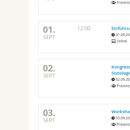
Präsenz
01.
12:00
Einführu
01.09.20
SEPT
Online
02.
Kongress
Soziologi
SEPT
02.09.20
Präsenz
03.
Worksho
03.09.20
SEPT
Präsenz