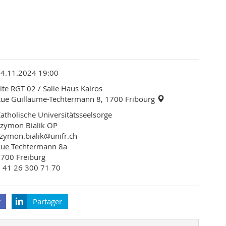
14.11.2024 19:00
ite RGT 02 / Salle Haus Kairos
ue Guillaume-Techtermann 8, 1700 Fribourg
atholische Universitätsseelsorge
zymon Bialik OP
zymon.bialik@unifr.ch
Rue Techtermann 8a
700 Freiburg
 41 26 300 71 70
r
Partager