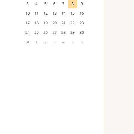
3
4
5
6
7
8
9
10
11
12
13
14
15
16
17
18
19
20
21
22
23
24
25
26
27
28
29
30
31
1
2
3
4
5
6