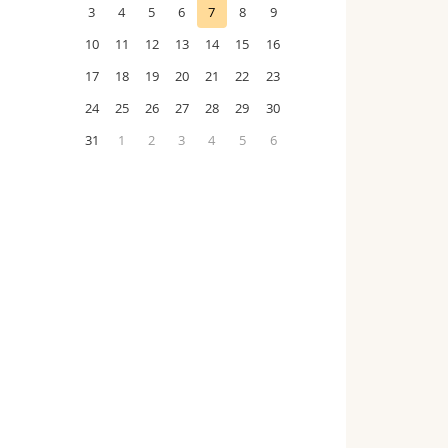
3
4
5
6
7
8
9
10
11
12
13
14
15
16
17
18
19
20
21
22
23
24
25
26
27
28
29
30
31
1
2
3
4
5
6