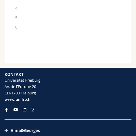
4
5
6
KONTAKT
Universität Freiburg
Av. de l'Europe 20
CH-1700 Freiburg
www.unifr.ch
Alma&Georges