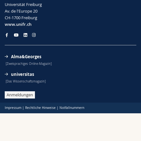
Universität Freiburg
Av. de l'Europe 20
CH-1700 Freiburg
www.unifr.ch
Alma&Georges
[Zweisprachiges Online-Magazin]
universitas
[Das Wissenschaftsmagazin]
Anmeldungen
Impressum
|
Rechtliche Hinweise
|
Notfallnummern