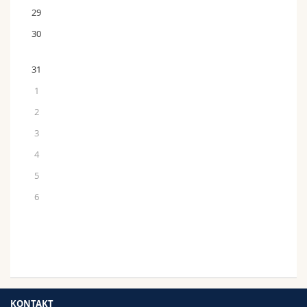
29
30
31
1
2
3
4
5
6
KONTAKT