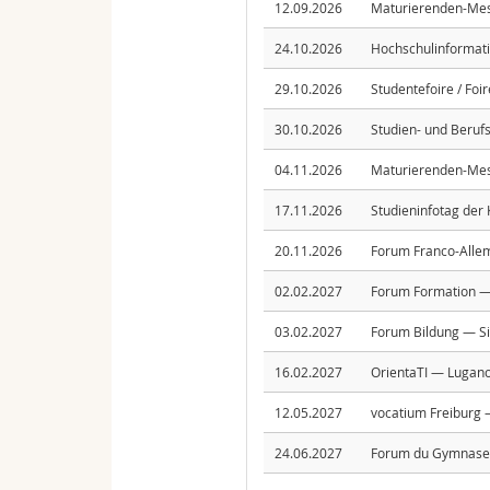
12.09.2026
Maturierenden-Mes
24.10.2026
Hochschulinformatio
29.10.2026
Studentefoire / Foi
30.10.2026
Studien- und Beruf
04.11.2026
Maturierenden-Mes
17.11.2026
Studieninfotag der
20.11.2026
Forum Franco-Allem
02.02.2027
Forum Formation — 
03.02.2027
Forum Bildung — Si
16.02.2027
OrientaTI — Lugano 
12.05.2027
vocatium Freiburg —
24.06.2027
Forum du Gymnase d