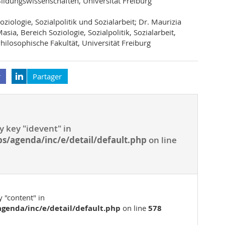
ildungswissenschaften, Universität Freiburg
oziologie, Sozialpolitik und Sozialarbeit; Dr. Maurizia
asia, Bereich Soziologie, Sozialpolitik, Sozialarbeit,
hilosophische Fakultät, Universität Freiburg
r
Partager
y key "idevent" in
s/agenda/inc/e/detail/default.php
on line
 "content" in
genda/inc/e/detail/default.php
on line
578