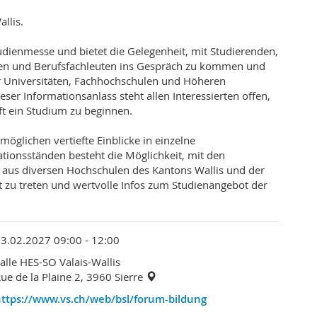
llis.
udienmesse und bietet die Gelegenheit, mit Studierenden,
ten und Berufsfachleuten ins Gespräch zu kommen und
 Universitäten, Fachhochschulen und Höheren
er Informationsanlass steht allen Interessierten offen,
ft ein Studium zu beginnen.
möglichen vertiefte Einblicke in einzelne
tionsständen besteht die Möglichkeit, mit den
 aus diversen Hochschulen des Kantons Wallis und der
t zu treten und wertvolle Infos zum Studienangebot der
3.02.2027 09:00 - 12:00
alle HES-SO Valais-Wallis
ue de la Plaine 2, 3960 Sierre
https://www.vs.ch/web/bsl/forum-bildung