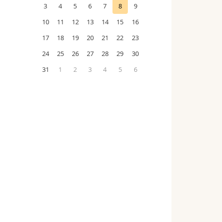
3
4
5
6
7
8
9
10
11
12
13
14
15
16
17
18
19
20
21
22
23
24
25
26
27
28
29
30
31
1
2
3
4
5
6