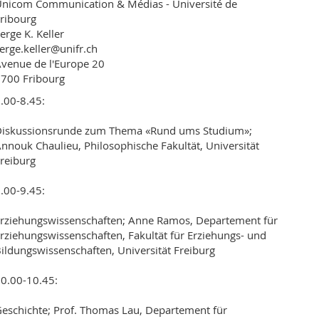
nicom Communication & Médias - Université de
ribourg
erge K. Keller
erge.keller@unifr.ch
venue de l'Europe 20
700 Fribourg
.00-8.45:
Diskussionsrunde zum Thema «Rund ums Studium»;
nnouk Chaulieu, Philosophische Fakultät, Universität
reiburg
.00-9.45:
rziehungswissenschaften; Anne Ramos, Departement für
rziehungswissenschaften, Fakultät für Erziehungs- und
ildungs­wissenschaften, Universität Freiburg
0.00-10.45:
eschichte; Prof. Thomas Lau, Departement für