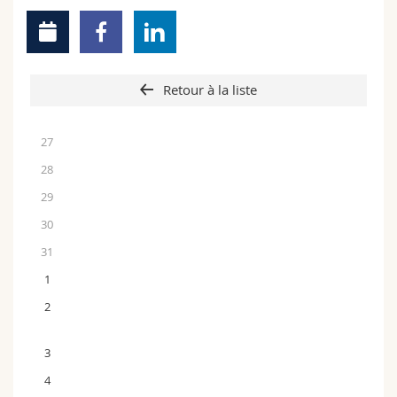
Retour à la liste
27
28
29
30
31
1
2
3
4