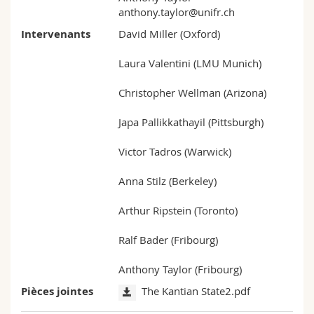
anthony.taylor@unifr.ch
Intervenants
David Miller (Oxford)
Laura Valentini (LMU Munich)
Christopher Wellman (Arizona)
Japa Pallikkathayil (Pittsburgh)
Victor Tadros (Warwick)
Anna Stilz (Berkeley)
Arthur Ripstein (Toronto)
Ralf Bader (Fribourg)
Anthony Taylor (Fribourg)
Pièces jointes
The Kantian State2.pdf