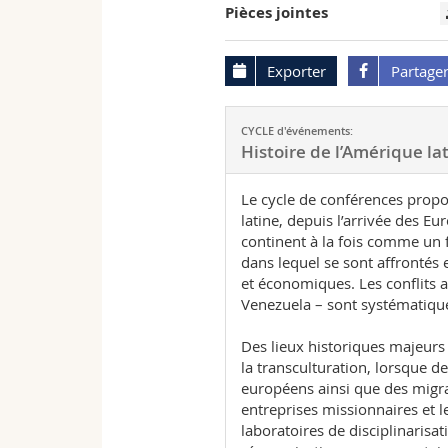
Pièces jointes
Exporter
Partage
CYCLE d'événements:
Histoire de l’Amérique lat
Le cycle de conférences propo
latine, depuis l’arrivée des Eu
continent à la fois comme un 
dans lequel se sont affrontés 
et économiques. Les conflits 
Venezuela – sont systématique
Des lieux historiques majeurs 
la transculturation, lorsque d
européens ainsi que des migran
entreprises missionnaires et 
laboratoires de disciplinarisat