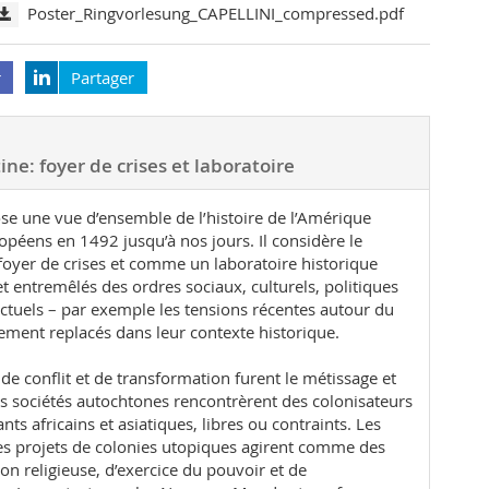
Poster_Ringvorlesung_CAPELLINI_compressed.pdf
r
Partager
ine: foyer de crises et laboratoire
se une vue d’ensemble de l’histoire de l’Amérique
ropéens en 1492 jusqu’à nos jours. Il considère le
foyer de crises et comme un laboratoire historique
et entremêlés des ordres sociaux, culturels, politiques
actuels – par exemple les tensions récentes autour du
ment replacés dans leur contexte historique.
de conflit et de transformation furent le métissage et
es sociétés autochtones rencontrèrent des colonisateurs
ts africains et asiatiques, libres ou contraints. Les
les projets de colonies utopiques agirent comme des
ion religieuse, d’exercice du pouvoir et de