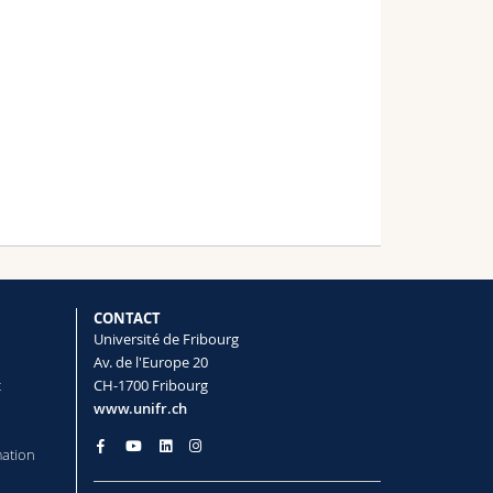
CONTACT
Université de Fribourg
Av. de l'Europe 20
t
CH-1700 Fribourg
www.unifr.ch
mation