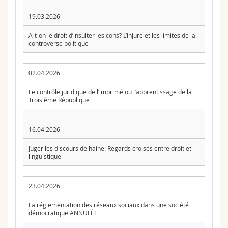
19.03.2026
A-t-on le droit d’insulter les cons? L’injure et les limites de la
controverse politique
02.04.2026
Le contrôle juridique de l’imprimé ou l’apprentissage de la
Troisième République
16.04.2026
Juger les discours de haine: Regards croisés entre droit et
linguistique
23.04.2026
La réglementation des réseaux sociaux dans une société
démocratique ANNULÉE