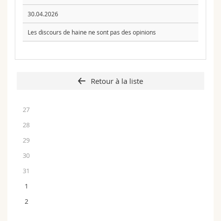
30.04.2026
Les discours de haine ne sont pas des opinions
Retour à la liste
27
28
29
30
31
1
2