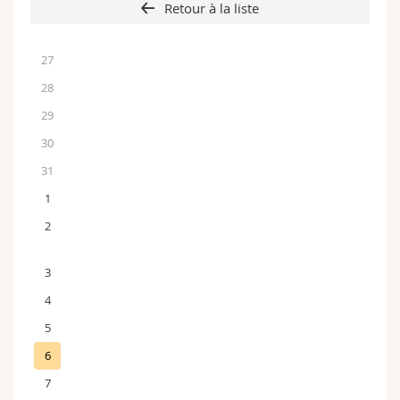
Retour à la liste
27
28
29
30
31
1
2
3
4
5
6
7