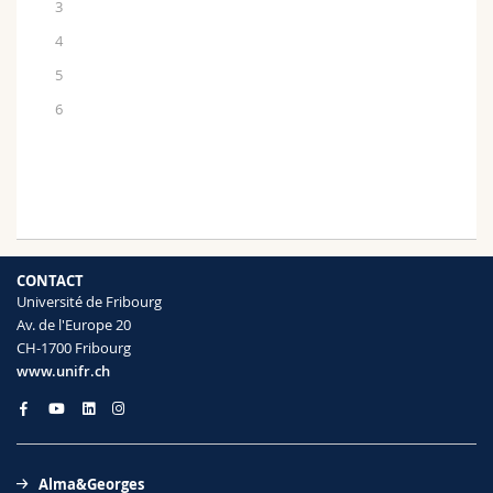
3
4
5
6
CONTACT
Université de Fribourg
Av. de l'Europe 20
CH-1700 Fribourg
www.unifr.ch
Alma&Georges