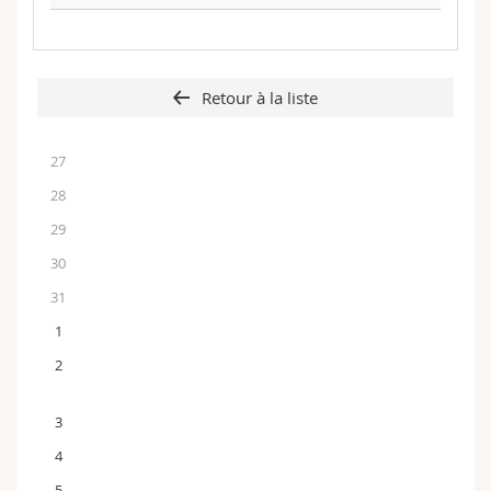
Retour à la liste
27
28
29
30
31
1
2
3
4
5