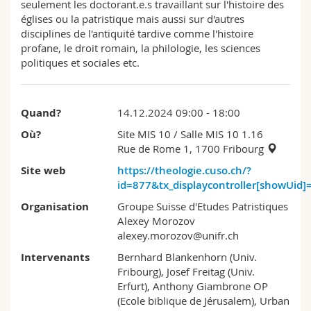
seulement les doctorant.e.s travaillant sur l'histoire des
églises ou la patristique mais aussi sur d'autres
disciplines de l'antiquité tardive comme l'histoire
profane, le droit romain, la philologie, les sciences
politiques et sociales etc.
Quand?
14.12.2024 09:00 - 18:00
Où?
Site MIS 10
/ Salle MIS 10 1.16
Rue de Rome 1, 1700 Fribourg
Site web
https://theologie.cuso.ch/?
id=877&tx_displaycontroller[showUid]
Organisation
Groupe Suisse d'Etudes Patristiques
Alexey Morozov
alexey.morozov@unifr.ch
Intervenants
Bernhard Blankenhorn (Univ.
Fribourg), Josef Freitag (Univ.
Erfurt), Anthony Giambrone OP
(Ecole biblique de Jérusalem), Urban