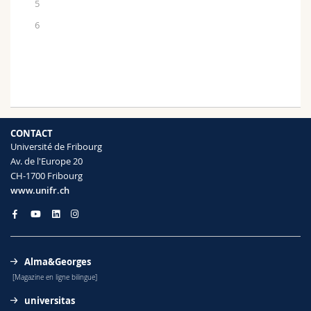
5
6
CONTACT
Université de Fribourg
Av. de l'Europe 20
CH-1700 Fribourg
www.unifr.ch
Alma&Georges
[Magazine en ligne bilingue]
universitas