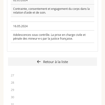
02.05.2024
Contrainte, consentement et engagement du corps dans la
relation d'aide et de soin.
16.05.2024
Adolescences sous contrôle. La prise en charge civile et
pénale des mineur·e·s par la justice française.
Retour à la liste
27
28
29
30
31