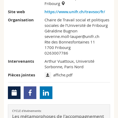
Fribourg
Site web
https://www.unifr.ch/travsoc/fr/
Organisation
Chaire de Travail social et politiques
sociales de l’Université de Fribourg
Géraldine Bugnon
severine.moll-lauper@unifr.ch
Rte des Bonnesfontaines 11
1700 Fribourg
0263007786
Intervenants
Arthur Vuattoux, Université
Sorbonne, Paris Nord
Pièces jointes
affiche.pdf
CYCLE d'événements:
Les métamorphoses de l'accompagnement