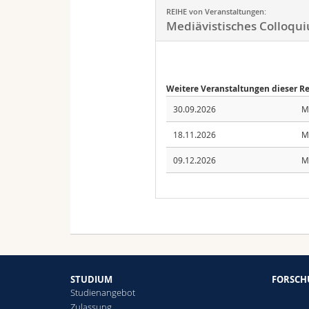
REIHE von Veranstaltungen:
Mediävistisches Colloqu
Weitere Veranstaltungen dieser R
30.09.2026
M
18.11.2026
M
09.12.2026
M
STUDIUM
FORSC
Studienangebot
Zulassung