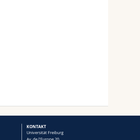
KONTAKT
Universität Freiburg
Av. de l'Europe 20