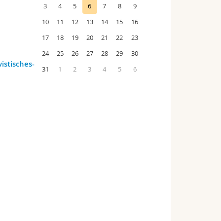
3
4
5
6
7
8
9
10
11
12
13
14
15
16
17
18
19
20
21
22
23
24
25
26
27
28
29
30
stisches-
31
1
2
3
4
5
6