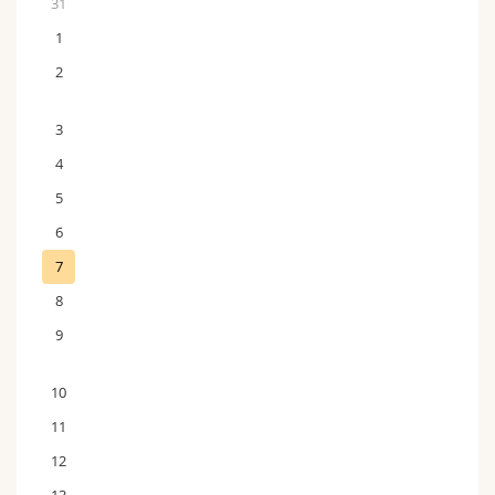
31
1
2
3
4
5
6
7
8
9
10
11
12