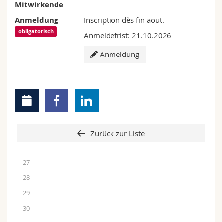
Mitwirkende
Anmeldung
Inscription dès fin aout.
obligatorisch
Anmeldefrist: 21.10.2026
Anmeldung
Zurück zur Liste
27
28
29
30