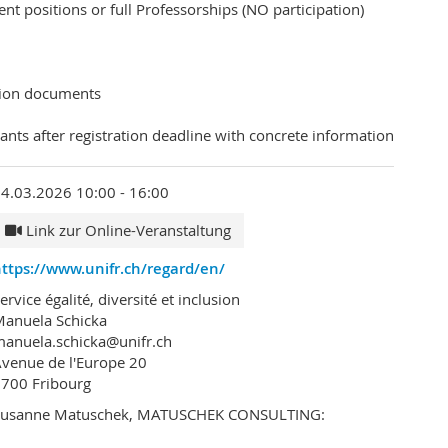
t positions or full Professorships (NO participation)
ation documents
ipants after registration deadline with concrete information
4.03.2026 10:00 - 16:00
Link zur Online-Veranstaltung
ttps://www.unifr.ch/regard/en/
ervice égalité, diversité et inclusion
anuela Schicka
anuela.schicka@unifr.ch
venue de l'Europe 20
700 Fribourg
Susanne Matuschek, MATUSCHEK CONSULTING: