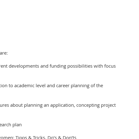
are:
rent developments and funding possibilities with focus
on to academic level and career planning of the
res about planning an application, concepting project
earch plan
 women: Tipps & Tricks, Do’s & Don’ts