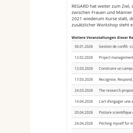
REGARD hat weiter zum Ziel, d
zwischen Frauen und Männer i
2021 wiederum Kurse statt, d
zusätzlicher Workshop steht e
Weitere Veranstaltungen dieser R
30.01.2026
Gestion de conflit -
12.02.2026
Project management 
12.03.2026
Construire un campus
17.03.2026
Recognise, Respond,
24.03.2026
The research proposa
14.04.2026
L'art d'engager une 
20.04.2026
Posture scientifique 
24.04.2026
Pitching myself for i