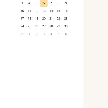
3
4
5
6
7
8
9
10
11
12
13
14
15
16
17
18
19
20
21
22
23
24
25
26
27
28
29
30
31
1
2
3
4
5
6