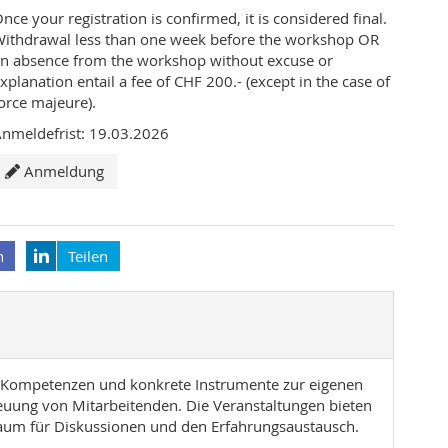
nce your registration is confirmed, it is considered final.
ithdrawal less than one week before the workshop OR
n absence from the workshop without excuse or
xplanation entail a fee of CHF 200.- (except in the case of
orce majeure).
nmeldefrist: 19.03.2026
Anmeldung
n
Teilen
 Kompetenzen und konkrete Instrumente zur eigenen
euung von Mitarbeitenden. Die Veranstaltungen bieten
aum für Diskussionen und den Erfahrungsaustausch.