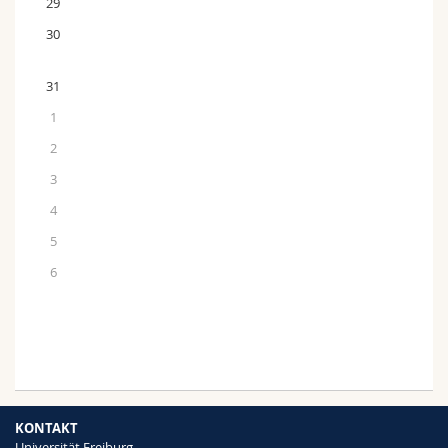
29
30
31
1
2
3
4
5
6
KONTAKT
Universität Freiburg