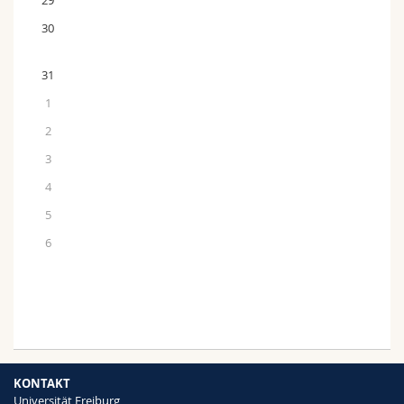
29
30
31
1
2
3
4
5
6
KONTAKT
Universität Freiburg