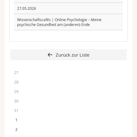
27.05.2026
Wissenschaftscafés | Online-Psychologie – Meine
psychische Gesundheit am (anderen) Ende
Zurück zur Liste
27
28
29
30
31
1
2