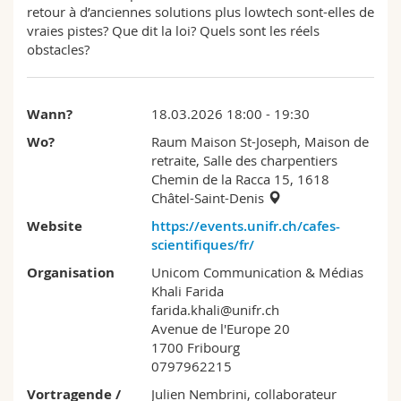
retour à d’anciennes solutions plus lowtech sont-elles de
vraies pistes? Que dit la loi? Quels sont les réels
obstacles?
Wann?
18.03.2026 18:00 - 19:30
Wo?
Raum Maison St-Joseph, Maison de
retraite, Salle des charpentiers
Chemin de la Racca 15, 1618
Châtel-Saint-Denis
Website
https://events.unifr.ch/cafes-
scientifiques/fr/
Organisation
Unicom Communication & Médias
Khali Farida
farida.khali@unifr.ch
Avenue de l'Europe 20
1700 Fribourg
0797962215
Vortragende /
Julien Nembrini, collaborateur