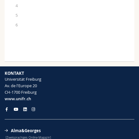
4
5
6
KONTAKT
Universität Freiburg
Av. de l'Europe 20
CH-1700 Freiburg
www.unifr.ch
Alma&Georges
[Zweisprachiges Online-Magazin]