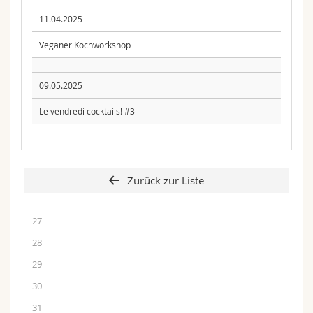
11.04.2025
Veganer Kochworkshop
09.05.2025
Le vendredi cocktails! #3
Zurück zur Liste
27
28
29
30
31