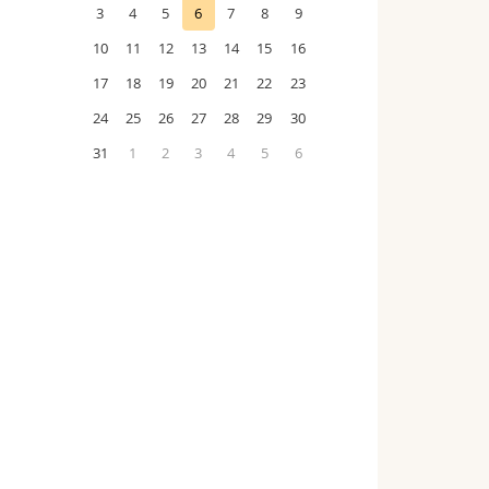
3
4
5
6
7
8
9
10
11
12
13
14
15
16
17
18
19
20
21
22
23
24
25
26
27
28
29
30
31
1
2
3
4
5
6