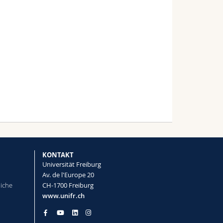
KONTAKT
Universität Freiburg
Av. de l'Europe 20
liche
CH-1700 Freiburg
www.unifr.ch