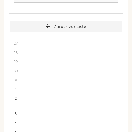
Zurück zur Liste
27
28
29
30
31
1
2
3
4
5