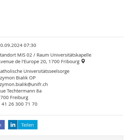
30.09.2024 07:30
tandort MIS 02
/ Raum Universitätskapelle
venue de l'Europe 20, 1700 Fribourg
atholische Universitätsseelsorge
zymon Bialik OP
zymon.bialik@unifr.ch
Rue Techtermann 8a
700 Freiburg
 41 26 300 71 70
n
Teilen