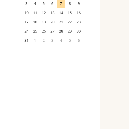
3
4
5
6
7
8
9
10
11
12
13
14
15
16
17
18
19
20
21
22
23
24
25
26
27
28
29
30
31
1
2
3
4
5
6