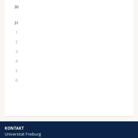
30
31
1
2
3
4
5
6
KONTAKT
Universität Freiburg