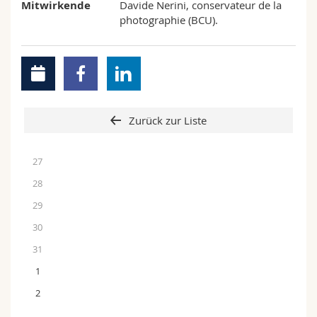
Mitwirkende
Davide Nerini, conservateur de la
photographie (BCU).
Zurück zur Liste
27
28
29
30
31
1
2