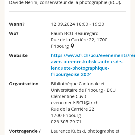
Davide Nerini, conservateur de la photographie (BCU).
Wann?
12.09.2024 18:00 - 19:30
Wo?
Raum BCU Beauregard
Rue de la Carrière 22, 1700
Fribourg
Website
https://www.fr.ch/bcu/evenements/re
avec-laurence-kubski-autour-de-
lenquete-photographique-
fribourgeoise-2024
Organisation
Bibliothèque Cantonale et
Universitaire de Fribourg - BCU
Clémentine Cuvit
evenementsBCU@fr.ch
Rue de la Carrière 22
1700 Fribourg
026 305 79 71
Vortragende /
Laurence Kubski, photographe et