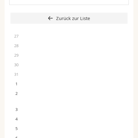
Zurück zur Liste
27
28
29
30
31
1
2
3
4
5