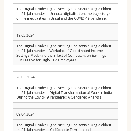
The Digital Divide: Digitalisierung und soziale Ungleichheit
im 21. Jahrhundert - Unequal digitalization: the trajectory of
online inequalities in Brazil and the COVID-19 pandemic
19.03.2024
The Digital Divide: Digitalisierung und soziale Ungleichheit
im 21. Jahrhundert - Workplaces’ Coordinated Income
Settings Moderate the Effect of Computers on Earnings –
But Less So for High-Paid Employees
26.03.2024
The Digital Divide: Digitalisierung und soziale Ungleichheit
im 21. Jahrhundert - Digital Transformation of Work in India
During the Covid-19 Pandemic: A Gendered Analysis
09.04.2024
The Digital Divide: Digitalisierung und soziale Ungleichheit
im 21. Jahrhundert – Geflüchtete Familien und