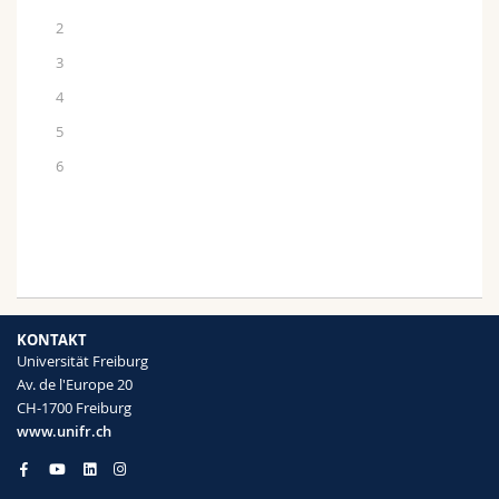
2
3
4
5
6
KONTAKT
Universität Freiburg
Av. de l'Europe 20
CH-1700 Freiburg
www.unifr.ch