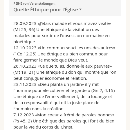
REIHE von Veranstaltungen:
Quelle Éthique pour l’Église ?
28.09.2023 «J’étais malade et vous m’avez visité»
(Mt 25, 36) Une éthique de la visitation des
malades pour sortir de l’obsession normative en
bioéthique.
12.10.2023 «Un commun souci les uns des autres»
(1Co 12,25) Une éthique du bien commun pour
faire germer le monde que Dieu veut.
26.10.2023 «Ce que tu as, donne-le aux pauvres»
(Mt 19, 21) Une éthique du don qui montre que l’on
peut conjuguer économie et relation.
23.11.2023 «Dieu planta un jardin» il y mit
l’homme pour «le cultiver et le garder» (Gn 2, 4.15)
Une éthique de l’émerveillement, de la louange et
de la responsabilité qui dit la juste place de
l’humain dans la création.
7.12.2023 «Mon coeur a frémi de paroles bonnes»
(Ps 45, 2) Une éthique des paroles qui font du bien
pour la vie du corps du Christ.