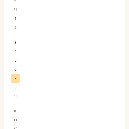
30
31
1
2
3
4
5
6
7
8
9
10
11
12