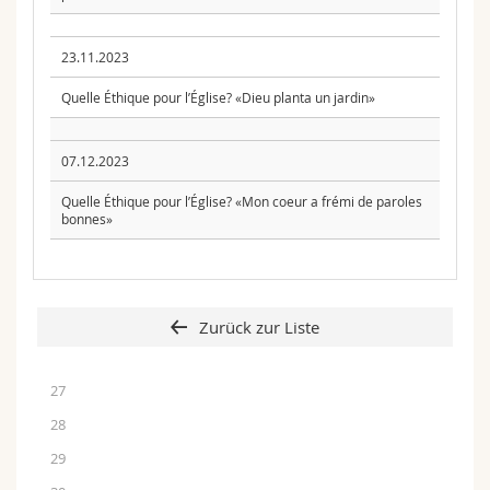
23.11.2023
Quelle Éthique pour l’Église? «Dieu planta un jardin»
07.12.2023
Quelle Éthique pour l’Église? «Mon coeur a frémi de paroles
bonnes»
Zurück zur Liste
27
28
29