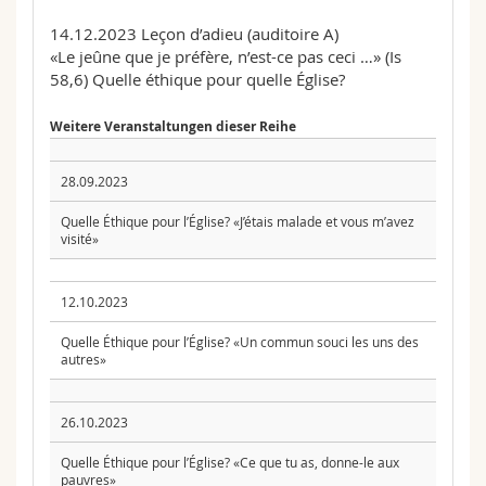
14.12.2023 Leçon d’adieu (auditoire A)
«Le jeûne que je préfère, n’est-ce pas ceci …» (Is
58,6) Quelle éthique pour quelle Église?
Weitere Veranstaltungen dieser Reihe
28.09.2023
Quelle Éthique pour l’Église? «J’étais malade et vous m’avez
visité»
12.10.2023
Quelle Éthique pour l’Église? «Un commun souci les uns des
autres»
26.10.2023
Quelle Éthique pour l’Église? «Ce que tu as, donne-le aux
pauvres»