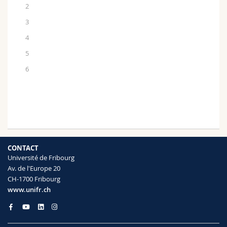
2
3
4
5
6
CONTACT
Université de Fribourg
Av. de l'Europe 20
CH-1700 Fribourg
www.unifr.ch