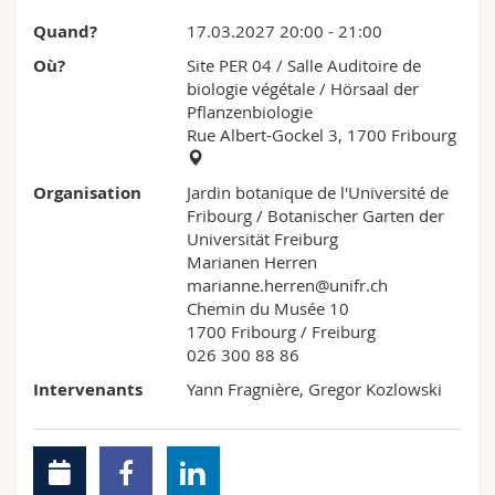
Quand?
17.03.2027 20:00 - 21:00
Où?
Site PER 04
/ Salle Auditoire de
biologie végétale / Hörsaal der
Pflanzenbiologie
Rue Albert-Gockel 3, 1700 Fribourg
Organisation
Jardin botanique de l'Université de
Fribourg / Botanischer Garten der
Universität Freiburg
Marianen Herren
marianne.herren@unifr.ch
Chemin du Musée 10
1700 Fribourg / Freiburg
026 300 88 86
Intervenants
Yann Fragnière, Gregor Kozlowski