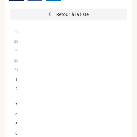
Retour à la liste
27
28
29
30
31
1
2
3
4
5
6