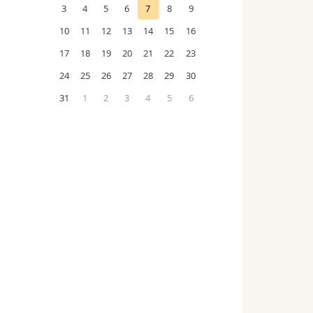
3
4
5
6
7
8
9
10
11
12
13
14
15
16
17
18
19
20
21
22
23
24
25
26
27
28
29
30
31
1
2
3
4
5
6