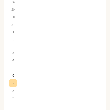
28
29
30
31
1
2
3
4
5
6
7
8
9