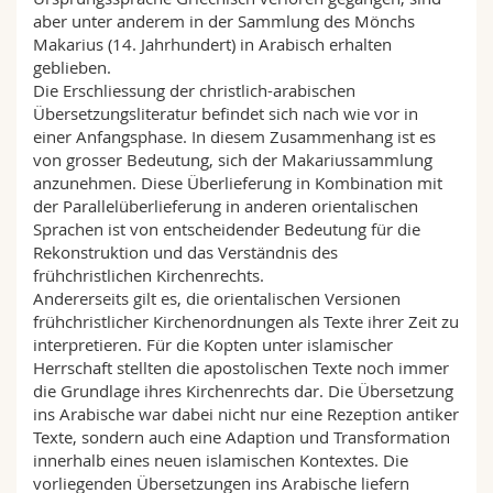
aber unter anderem in der Sammlung des Mönchs
Makarius (14. Jahrhundert) in Arabisch erhalten
geblieben.
Die Erschliessung der christlich-arabischen
Übersetzungsliteratur befindet sich nach wie vor in
einer Anfangsphase. In diesem Zusammenhang ist es
von grosser Bedeutung, sich der Makariussammlung
anzunehmen. Diese Überlieferung in Kombination mit
der Parallelüberlieferung in anderen orientalischen
Sprachen ist von entscheidender Bedeutung für die
Rekonstruktion und das Verständnis des
frühchristlichen Kirchenrechts.
Andererseits gilt es, die orientalischen Versionen
frühchristlicher Kirchenordnungen als Texte ihrer Zeit zu
interpretieren. Für die Kopten unter islamischer
Herrschaft stellten die apostolischen Texte noch immer
die Grundlage ihres Kirchenrechts dar. Die Übersetzung
ins Arabische war dabei nicht nur eine Rezeption antiker
Texte, sondern auch eine Adaption und Transformation
innerhalb eines neuen islamischen Kontextes. Die
vorliegenden Übersetzungen ins Arabische liefern