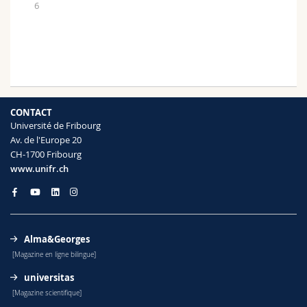
6
CONTACT
Université de Fribourg
Av. de l'Europe 20
CH-1700 Fribourg
www.unifr.ch
Alma&Georges
[Magazine en ligne bilingue]
universitas
[Magazine scientifique]