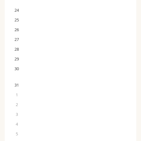
24
25
26
27
28
29
30
31
1
2
3
4
5