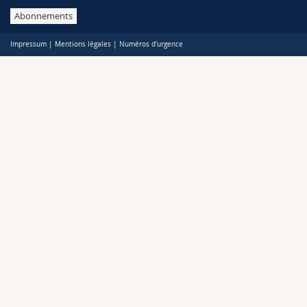
Abonnements
Impressum
|
Mentions légales
|
Numéros d'urgence