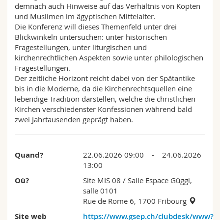
demnach auch Hinweise auf das Verhältnis von Kopten
und Muslimen im ägyptischen Mittelalter.
Die Konferenz will dieses Themenfeld unter drei
Blickwinkeln untersuchen: unter historischen
Fragestellungen, unter liturgischen und
kirchenrechtlichen Aspekten sowie unter philologischen
Fragestellungen.
Der zeitliche Horizont reicht dabei von der Spätantike
bis in die Moderne, da die Kirchenrechtsquellen eine
lebendige Tradition darstellen, welche die christlichen
Kirchen verschiedenster Konfessionen während bald
zwei Jahrtausenden geprägt haben.
Quand?
22.06.2026 09:00 - 24.06.2026
13:00
Où?
Site MIS 08
/ Salle Espace Güggi,
salle 0101
Rue de Rome 6, 1700 Fribourg
Site web
https://www.gsep.ch/clubdesk/www?