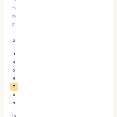
28
29
30
31
1
2
3
4
5
6
7
8
9
10