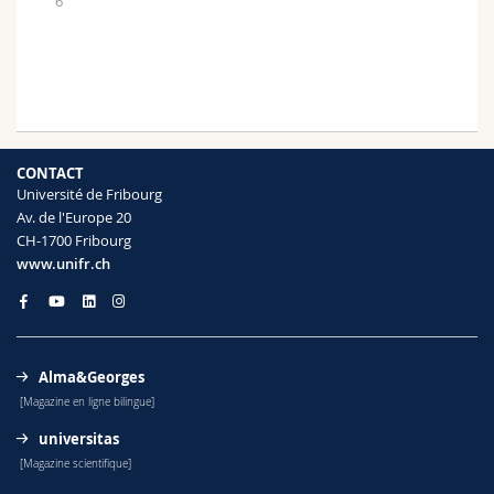
6
CONTACT
Université de Fribourg
Av. de l'Europe 20
CH-1700 Fribourg
www.unifr.ch
Alma&Georges
[Magazine en ligne bilingue]
universitas
[Magazine scientifique]