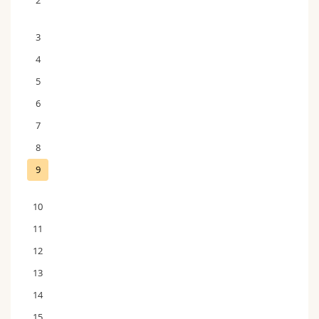
2
3
4
5
6
7
8
9
10
11
12
13
14
15