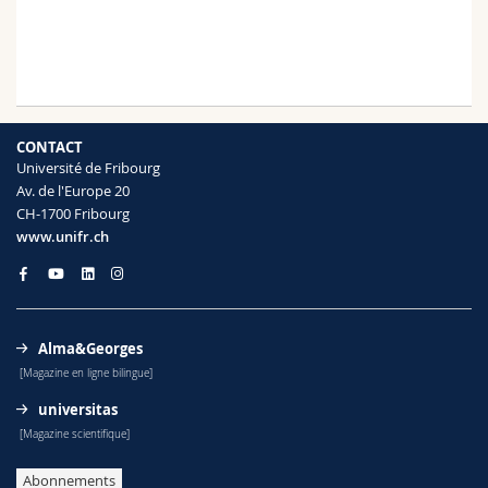
CONTACT
Université de Fribourg
Av. de l'Europe 20
CH-1700 Fribourg
www.unifr.ch
Alma&Georges
[Magazine en ligne bilingue]
universitas
[Magazine scientifique]
Abonnements