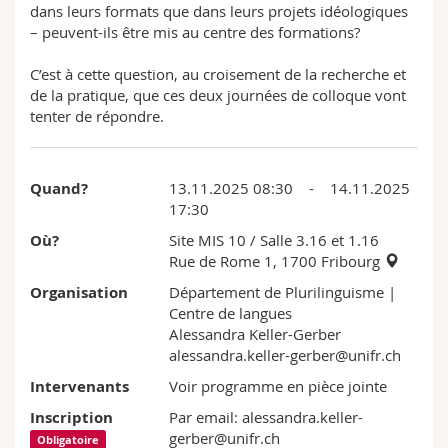
dans leurs formats que dans leurs projets idéologiques
– peuvent-ils être mis au centre des formations?
C’est à cette question, au croisement de la recherche et
de la pratique, que ces deux journées de colloque vont
tenter de répondre.
Quand?
13.11.2025 08:30 - 14.11.2025
17:30
Où?
Site MIS 10
/ Salle 3.16 et 1.16
Rue de Rome 1, 1700 Fribourg
Organisation
Département de Plurilinguisme |
Centre de langues
Alessandra Keller-Gerber
alessandra.keller-gerber@unifr.ch
Intervenants
Voir programme en pièce jointe
Inscription
Par email: alessandra.keller-
gerber@unifr.ch
Obligatoire