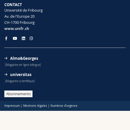
CONTACT
Université de Fribourg
Av. de l'Europe 20
CH-1700 Fribourg
www.unifr.ch
Alma&Georges
[Magazine en ligne bilingue]
universitas
[Magazine scientifique]
Abonnements
Impressum
|
Mentions légales
|
Numéros d'urgence