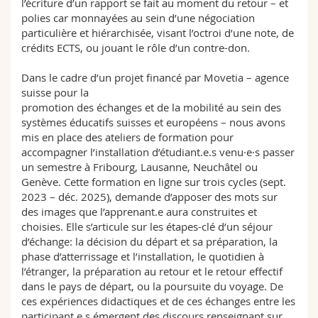
l’écriture d’un rapport se fait au moment du retour – et
polies car monnayées au sein d’une négociation
particulière et hiérarchisée, visant l’octroi d’une note, de
crédits ECTS, ou jouant le rôle d’un contre-don.
Dans le cadre d’un projet financé par Movetia – agence
suisse pour la
promotion des échanges et de la mobilité au sein des
systèmes éducatifs suisses et européens – nous avons
mis en place des ateliers de formation pour
accompagner l’installation d’étudiant.e.s venu·e·s passer
un semestre à Fribourg, Lausanne, Neuchâtel ou
Genève. Cette formation en ligne sur trois cycles (sept.
2023 – déc. 2025), demande d’apposer des mots sur
des images que l’apprenant.e aura construites et
choisies. Elle s’articule sur les étapes-clé d’un séjour
d’échange: la décision du départ et sa préparation, la
phase d’atterrissage et l’installation, le quotidien à
l’étranger, la préparation au retour et le retour effectif
dans le pays de départ, ou la poursuite du voyage. De
ces expériences didactiques et de ces échanges entre les
participant.e.s émergent des discours renseignant sur