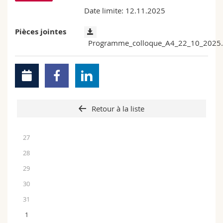
Date limite: 12.11.2025
Pièces jointes
Programme_colloque_A4_22_10_2025.
Retour à la liste
27
28
29
30
31
1