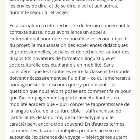
les envies de dire, et de se dire, à soi et aux autres,
durant le séjour à l’étranger.
En association à cette recherche de terrain concernant le
contexte suisse, nous avons lancé un appel à
l’international pour que se concrétise le second objectif
du projet: la mutualisation des expériences didactiques
et professionnelles, sociales et de recherche, autour des
dispositifs novateurs de formation linguistique et
socioculturelle des étudiant·e·s en mobilité. Sans
considérer que les frontières entre la classe et le monde
doivent nécessairement se fluidifier – ce qui amènerait à
homogénéiser les discours qui s’y produisent – la
question que nous avons posée est: comment faire pour
que l’accompagnement apporté aux étudiant.e.s en
mobilité académique – qu’il concerne l’apprentissage de
la langue et/ou de la culture cible – s’affranchisse de
l’artificialité, de la norme, de la stéréotypie qui le
caractérisent encore trop souvent? En d’autres termes
comment les discours multiples produits au sein et
autour de l’expérience du voyage – hétérogènes autant