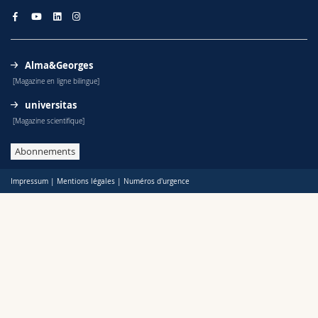
Alma&Georges
[Magazine en ligne bilingue]
universitas
[Magazine scientifique]
Abonnements
Impressum
|
Mentions légales
|
Numéros d'urgence