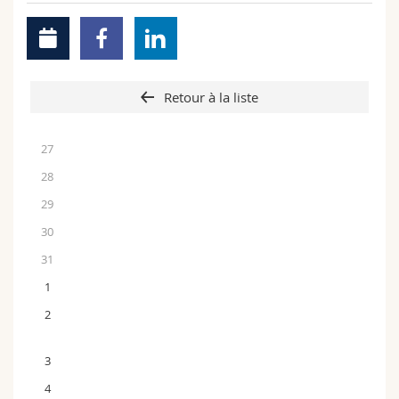
Retour à la liste
27
28
29
30
31
1
2
3
4