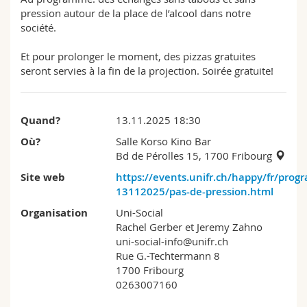
pression autour de la place de l’alcool dans notre
société.
Et pour prolonger le moment, des pizzas gratuites
seront servies à la fin de la projection. Soirée gratuite!
Quand?
13.11.2025 18:30
Où?
Salle Korso Kino Bar
Bd de Pérolles 15, 1700 Fribourg
Site web
https://events.unifr.ch/happy/fr/pro
13112025/pas-de-pression.html
Organisation
Uni-Social
Rachel Gerber et Jeremy Zahno
uni-social-info@unifr.ch
Rue G.-Techtermann 8
1700 Fribourg
0263007160