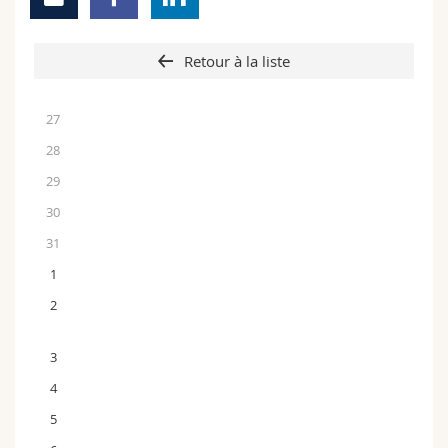
Retour à la liste
27
28
29
30
31
1
2
3
4
5