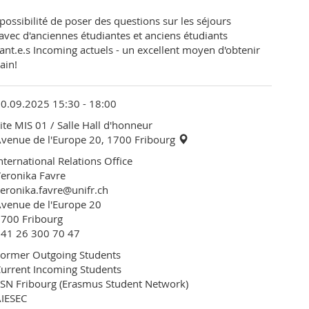
 possibilité de poser des questions sur les séjours
 avec d'anciennes étudiantes et anciens étudiants
ant.e.s Incoming actuels - un excellent moyen d'obtenir
ain!
0.09.2025 15:30 - 18:00
ite MIS 01
/ Salle Hall d'honneur
venue de l'Europe 20, 1700 Fribourg
nternational Relations Office
eronika Favre
eronika.favre@unifr.ch
venue de l'Europe 20
700 Fribourg
+41 26 300 70 47
ormer Outgoing Students
urrent Incoming Students
SN Fribourg (Erasmus Student Network)
AIESEC