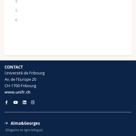
4
5
6
CONTACT
Université de Fribourg
Av. de l'Europe 20
CH-1700 Fribourg
www.unifr.ch
Alma&Georges
[Magazine en ligne bilingue]