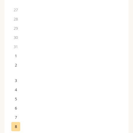
27
28
29
30
31
1
2
3
4
5
6
7
8