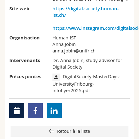
Site web
https://digital-society.human-
ist.ch/
https://www.instagram.com/digitalsoc
Organisation
Human-IST
Anna Jobin
anna.jobin@unifr.ch
Intervenants
Dr. Anna Jobin, study advisor for
Digital Society
Pièces jointes
DigitalSociety-MasterDays-
UniversityFribourg-
infoflyer2025.pdf
Retour à la liste