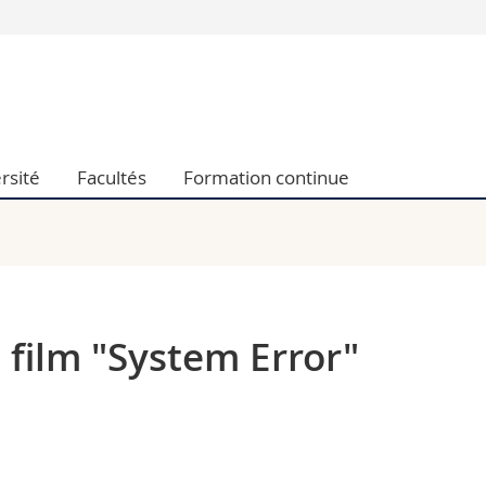
Vous êtes
Futurs étudia
Etudiants
conomiques et sociales et management
Médias
rsité
Facultés
Formation continue
 sciences humaines
Chercheurs
 l'éducation et de la formation
Collaborateu
t médecine
Doctorants
aire
 film "System Error"