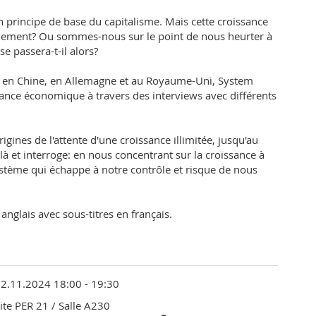
 principe de base du capitalisme. Mais cette croissance
llement? Ou sommes-nous sur le point de nous heurter à
 se passera-t-il alors?
l, en Chine, en Allemagne et au Royaume-Uni, System
sance économique à travers des interviews avec différents
igines de l'attente d'une croissance illimitée, jusqu'au
là et interroge: en nous concentrant sur la croissance à
ystème qui échappe à notre contrôle et risque de nous
nglais avec sous-titres en français.
2.11.2024 18:00 - 19:30
ite PER 21
/ Salle A230