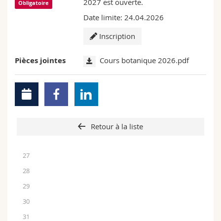
2027 est ouverte.
Obligatoire
Date limite: 24.04.2026
Inscription
Pièces jointes
Cours botanique 2026.pdf
Retour à la liste
27
28
29
30
31