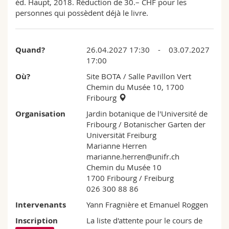
éd. Haupt, 2018. Réduction de 30.– CHF pour les
personnes qui possèdent déjà le livre.
Quand?
26.04.2027 17:30 - 03.07.2027
17:00
Où?
Site BOTA / Salle Pavillon Vert
Chemin du Musée 10, 1700
Fribourg
Organisation
Jardin botanique de l'Université de
Fribourg / Botanischer Garten der
Universität Freiburg
Marianne Herren
marianne.herren@unifr.ch
Chemin du Musée 10
1700 Fribourg / Freiburg
026 300 88 86
Intervenants
Yann Fragnière et Emanuel Roggen
Inscription
La liste d'attente pour le cours de