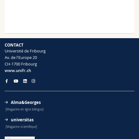
CONTACT
Université de Fribourg
Av. de l'Europe 20
CH-1700 Fribourg
www.unifr.ch
Alma&Georges
[Magazine en ligne bilingue]
universitas
[Magazine scientifique]