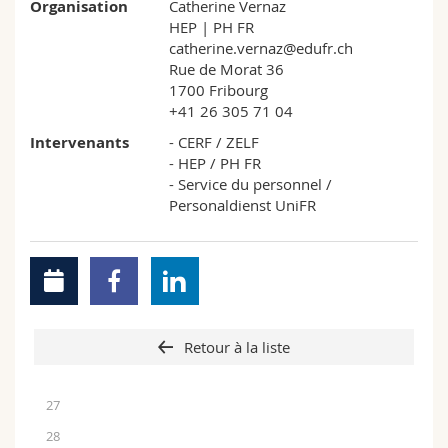
Organisation
Catherine Vernaz
HEP | PH FR
catherine.vernaz@edufr.ch
Rue de Morat 36
1700 Fribourg
+41 26 305 71 04
Intervenants
- CERF / ZELF
- HEP / PH FR
- Service du personnel /
Personaldienst UniFR
Retour à la liste
27
28